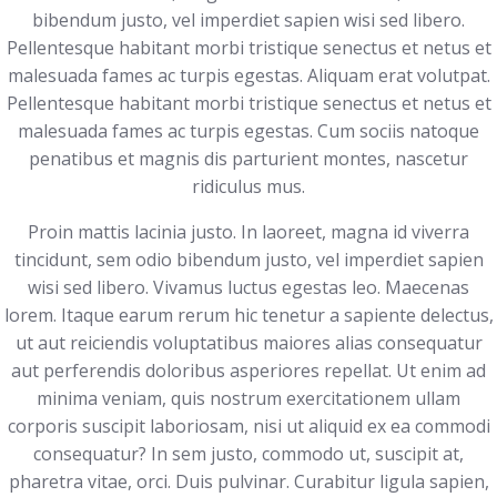
bibendum justo, vel imperdiet sapien wisi sed libero.
Pellentesque habitant morbi tristique senectus et netus et
malesuada fames ac turpis egestas. Aliquam erat volutpat.
Pellentesque habitant morbi tristique senectus et netus et
malesuada fames ac turpis egestas. Cum sociis natoque
penatibus et magnis dis parturient montes, nascetur
ridiculus mus.
Proin mattis lacinia justo. In laoreet, magna id viverra
tincidunt, sem odio bibendum justo, vel imperdiet sapien
wisi sed libero. Vivamus luctus egestas leo. Maecenas
lorem. Itaque earum rerum hic tenetur a sapiente delectus,
ut aut reiciendis voluptatibus maiores alias consequatur
aut perferendis doloribus asperiores repellat. Ut enim ad
minima veniam, quis nostrum exercitationem ullam
corporis suscipit laboriosam, nisi ut aliquid ex ea commodi
consequatur? In sem justo, commodo ut, suscipit at,
pharetra vitae, orci. Duis pulvinar. Curabitur ligula sapien,