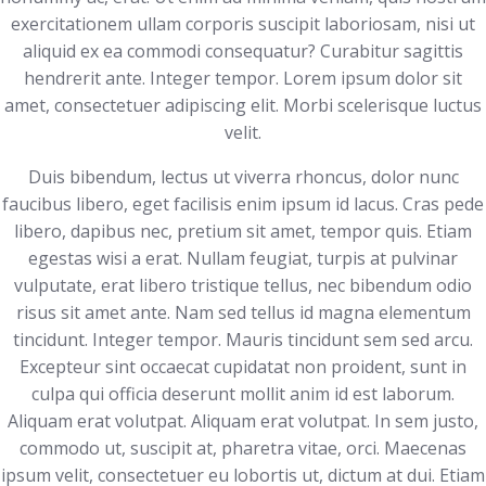
exercitationem ullam corporis suscipit laboriosam, nisi ut
aliquid ex ea commodi consequatur? Curabitur sagittis
hendrerit ante. Integer tempor. Lorem ipsum dolor sit
amet, consectetuer adipiscing elit. Morbi scelerisque luctus
velit.
Duis bibendum, lectus ut viverra rhoncus, dolor nunc
faucibus libero, eget facilisis enim ipsum id lacus. Cras pede
libero, dapibus nec, pretium sit amet, tempor quis. Etiam
egestas wisi a erat. Nullam feugiat, turpis at pulvinar
vulputate, erat libero tristique tellus, nec bibendum odio
risus sit amet ante. Nam sed tellus id magna elementum
tincidunt. Integer tempor. Mauris tincidunt sem sed arcu.
Excepteur sint occaecat cupidatat non proident, sunt in
culpa qui officia deserunt mollit anim id est laborum.
Aliquam erat volutpat. Aliquam erat volutpat. In sem justo,
commodo ut, suscipit at, pharetra vitae, orci. Maecenas
ipsum velit, consectetuer eu lobortis ut, dictum at dui. Etiam