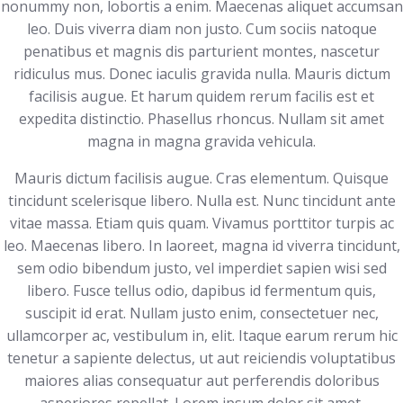
nonummy non, lobortis a enim. Maecenas aliquet accumsan
leo. Duis viverra diam non justo. Cum sociis natoque
penatibus et magnis dis parturient montes, nascetur
ridiculus mus. Donec iaculis gravida nulla. Mauris dictum
facilisis augue. Et harum quidem rerum facilis est et
expedita distinctio. Phasellus rhoncus. Nullam sit amet
magna in magna gravida vehicula.
Mauris dictum facilisis augue. Cras elementum. Quisque
tincidunt scelerisque libero. Nulla est. Nunc tincidunt ante
vitae massa. Etiam quis quam. Vivamus porttitor turpis ac
leo. Maecenas libero. In laoreet, magna id viverra tincidunt,
sem odio bibendum justo, vel imperdiet sapien wisi sed
libero. Fusce tellus odio, dapibus id fermentum quis,
suscipit id erat. Nullam justo enim, consectetuer nec,
ullamcorper ac, vestibulum in, elit. Itaque earum rerum hic
tenetur a sapiente delectus, ut aut reiciendis voluptatibus
maiores alias consequatur aut perferendis doloribus