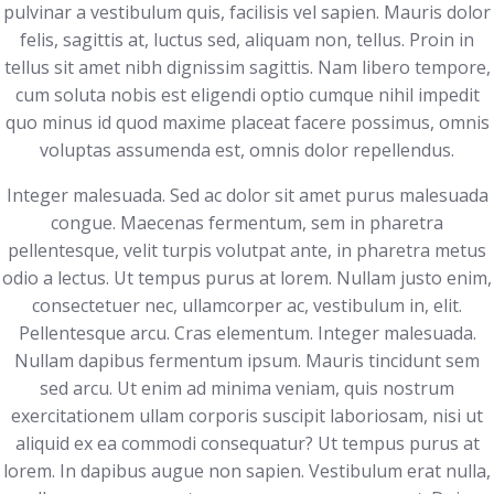
pulvinar a vestibulum quis, facilisis vel sapien. Mauris dolor
felis, sagittis at, luctus sed, aliquam non, tellus. Proin in
tellus sit amet nibh dignissim sagittis. Nam libero tempore,
cum soluta nobis est eligendi optio cumque nihil impedit
quo minus id quod maxime placeat facere possimus, omnis
voluptas assumenda est, omnis dolor repellendus.
Integer malesuada. Sed ac dolor sit amet purus malesuada
congue. Maecenas fermentum, sem in pharetra
pellentesque, velit turpis volutpat ante, in pharetra metus
odio a lectus. Ut tempus purus at lorem. Nullam justo enim,
consectetuer nec, ullamcorper ac, vestibulum in, elit.
Pellentesque arcu. Cras elementum. Integer malesuada.
Nullam dapibus fermentum ipsum. Mauris tincidunt sem
sed arcu. Ut enim ad minima veniam, quis nostrum
exercitationem ullam corporis suscipit laboriosam, nisi ut
aliquid ex ea commodi consequatur? Ut tempus purus at
lorem. In dapibus augue non sapien. Vestibulum erat nulla,