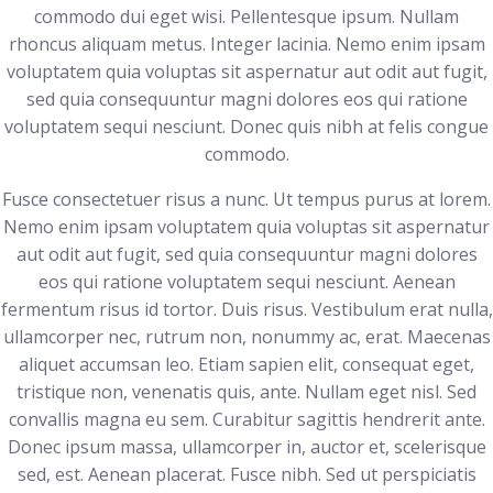
commodo dui eget wisi. Pellentesque ipsum. Nullam
rhoncus aliquam metus. Integer lacinia. Nemo enim ipsam
voluptatem quia voluptas sit aspernatur aut odit aut fugit,
sed quia consequuntur magni dolores eos qui ratione
voluptatem sequi nesciunt. Donec quis nibh at felis congue
commodo.
Fusce consectetuer risus a nunc. Ut tempus purus at lorem.
Nemo enim ipsam voluptatem quia voluptas sit aspernatur
aut odit aut fugit, sed quia consequuntur magni dolores
eos qui ratione voluptatem sequi nesciunt. Aenean
fermentum risus id tortor. Duis risus. Vestibulum erat nulla,
ullamcorper nec, rutrum non, nonummy ac, erat. Maecenas
aliquet accumsan leo. Etiam sapien elit, consequat eget,
tristique non, venenatis quis, ante. Nullam eget nisl. Sed
convallis magna eu sem. Curabitur sagittis hendrerit ante.
Donec ipsum massa, ullamcorper in, auctor et, scelerisque
sed, est. Aenean placerat. Fusce nibh. Sed ut perspiciatis