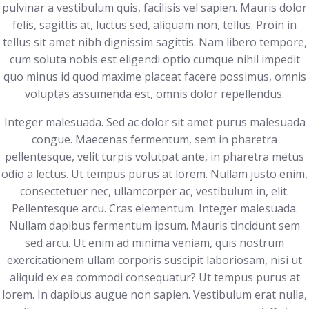
pulvinar a vestibulum quis, facilisis vel sapien. Mauris dolor
felis, sagittis at, luctus sed, aliquam non, tellus. Proin in
tellus sit amet nibh dignissim sagittis. Nam libero tempore,
cum soluta nobis est eligendi optio cumque nihil impedit
quo minus id quod maxime placeat facere possimus, omnis
voluptas assumenda est, omnis dolor repellendus.
Integer malesuada. Sed ac dolor sit amet purus malesuada
congue. Maecenas fermentum, sem in pharetra
pellentesque, velit turpis volutpat ante, in pharetra metus
odio a lectus. Ut tempus purus at lorem. Nullam justo enim,
consectetuer nec, ullamcorper ac, vestibulum in, elit.
Pellentesque arcu. Cras elementum. Integer malesuada.
Nullam dapibus fermentum ipsum. Mauris tincidunt sem
sed arcu. Ut enim ad minima veniam, quis nostrum
exercitationem ullam corporis suscipit laboriosam, nisi ut
aliquid ex ea commodi consequatur? Ut tempus purus at
lorem. In dapibus augue non sapien. Vestibulum erat nulla,