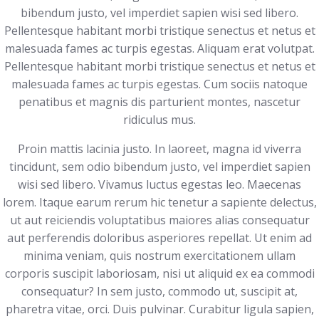
bibendum justo, vel imperdiet sapien wisi sed libero.
Pellentesque habitant morbi tristique senectus et netus et
malesuada fames ac turpis egestas. Aliquam erat volutpat.
Pellentesque habitant morbi tristique senectus et netus et
malesuada fames ac turpis egestas. Cum sociis natoque
penatibus et magnis dis parturient montes, nascetur
ridiculus mus.
Proin mattis lacinia justo. In laoreet, magna id viverra
tincidunt, sem odio bibendum justo, vel imperdiet sapien
wisi sed libero. Vivamus luctus egestas leo. Maecenas
lorem. Itaque earum rerum hic tenetur a sapiente delectus,
ut aut reiciendis voluptatibus maiores alias consequatur
aut perferendis doloribus asperiores repellat. Ut enim ad
minima veniam, quis nostrum exercitationem ullam
corporis suscipit laboriosam, nisi ut aliquid ex ea commodi
consequatur? In sem justo, commodo ut, suscipit at,
pharetra vitae, orci. Duis pulvinar. Curabitur ligula sapien,