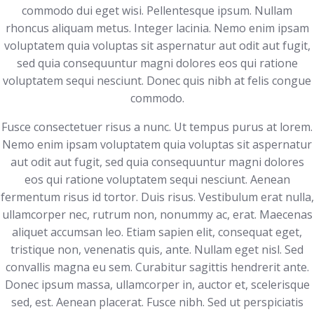
commodo dui eget wisi. Pellentesque ipsum. Nullam
rhoncus aliquam metus. Integer lacinia. Nemo enim ipsam
voluptatem quia voluptas sit aspernatur aut odit aut fugit,
sed quia consequuntur magni dolores eos qui ratione
voluptatem sequi nesciunt. Donec quis nibh at felis congue
commodo.
Fusce consectetuer risus a nunc. Ut tempus purus at lorem.
Nemo enim ipsam voluptatem quia voluptas sit aspernatur
aut odit aut fugit, sed quia consequuntur magni dolores
eos qui ratione voluptatem sequi nesciunt. Aenean
fermentum risus id tortor. Duis risus. Vestibulum erat nulla,
ullamcorper nec, rutrum non, nonummy ac, erat. Maecenas
aliquet accumsan leo. Etiam sapien elit, consequat eget,
tristique non, venenatis quis, ante. Nullam eget nisl. Sed
convallis magna eu sem. Curabitur sagittis hendrerit ante.
Donec ipsum massa, ullamcorper in, auctor et, scelerisque
sed, est. Aenean placerat. Fusce nibh. Sed ut perspiciatis