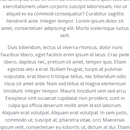
exercitationem ullam corporis suscipit laboriosam, nisi ut
aliquid ex ea commodi consequatur? Curabitur sagittis
hendrerit ante. Integer tempor. Lorem ipsum dolor sit
amet, consectetuer adipiscing elit. Morbi scelerisque luctus
velit.
Duis bibendum, lectus ut viverra rhoncus, dolor nunc
faucibus libero, eget facilisis enim ipsum id lacus. Cras pede
libero, dapibus nec, pretium sit amet, tempor quis. Etiam
egestas wisi a erat. Nullam feugiat, turpis at pulvinar
vulputate, erat libero tristique tellus, nec bibendum odio
risus sit amet ante. Nam sed tellus id magna elementum
tincidunt. Integer tempor. Mauris tincidunt sem sed arcu.
Excepteur sint occaecat cupidatat non proident, sunt in
culpa qui officia deserunt mollit anim id est laborum.
Aliquam erat volutpat. Aliquam erat volutpat. In sem justo,
commodo ut, suscipit at, pharetra vitae, orci. Maecenas
ipsum velit, consectetuer eu lobortis ut, dictum at dui. Etiam