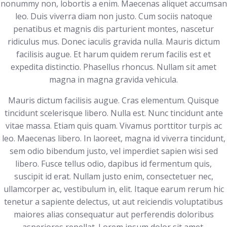
nonummy non, lobortis a enim. Maecenas aliquet accumsan
leo. Duis viverra diam non justo. Cum sociis natoque
penatibus et magnis dis parturient montes, nascetur
ridiculus mus. Donec iaculis gravida nulla. Mauris dictum
facilisis augue. Et harum quidem rerum facilis est et
expedita distinctio. Phasellus rhoncus. Nullam sit amet
magna in magna gravida vehicula.
Mauris dictum facilisis augue. Cras elementum. Quisque
tincidunt scelerisque libero. Nulla est. Nunc tincidunt ante
vitae massa. Etiam quis quam. Vivamus porttitor turpis ac
leo. Maecenas libero. In laoreet, magna id viverra tincidunt,
sem odio bibendum justo, vel imperdiet sapien wisi sed
libero. Fusce tellus odio, dapibus id fermentum quis,
suscipit id erat. Nullam justo enim, consectetuer nec,
ullamcorper ac, vestibulum in, elit. Itaque earum rerum hic
tenetur a sapiente delectus, ut aut reiciendis voluptatibus
maiores alias consequatur aut perferendis doloribus